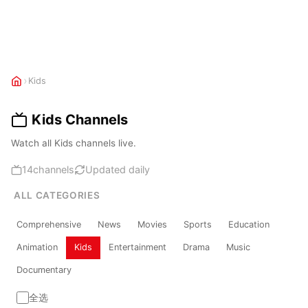
›
Kids
Kids Channels
Watch all Kids channels live.
14
channels
Updated daily
ALL CATEGORIES
Comprehensive
News
Movies
Sports
Education
Animation
Kids
Entertainment
Drama
Music
Documentary
全选