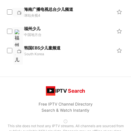
海南广播电视总台少儿频道
📺
咪咕央视4
福州少儿
中国地方台
韩国EBS少儿童频道
📺
South Korea
IPTV
Search
Free IPTV Channel Directory
Search & Watch Instantly
This site does not host any IPTV streams. All channels are sourced from