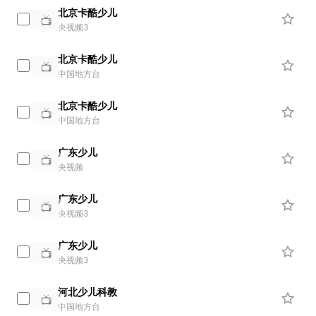
北京卡酷少儿
📺
央视频3
北京卡酷少儿
📺
中国地方台
北京卡酷少儿
📺
中国地方台
广东少儿
📺
央视频
广东少儿
📺
央视频3
广东少儿
📺
央视频3
河北少儿科教
📺
中国地方台