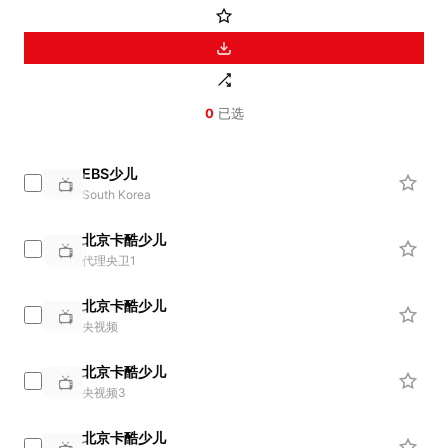
0
已选
EBS少儿
📺
South Korea
北京卡酷少儿
📺
代理央卫1
北京卡酷少儿
📺
央视频
北京卡酷少儿
📺
央视频3
北京卡酷少儿